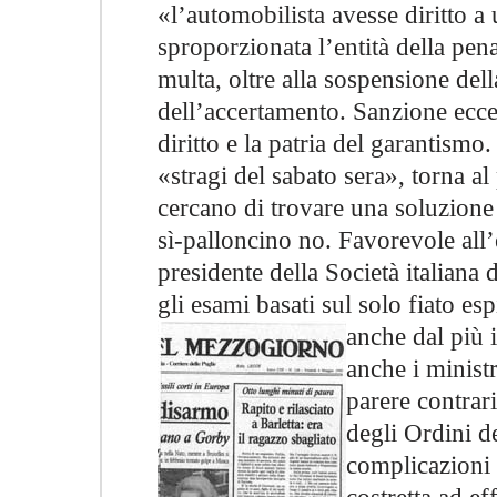
«l’automobilista avesse diritto a
sproporzionata l’entità della pena
multa, oltre alla sospensione dell
dell’accertamento. Sanzione ecces
diritto e la patria del garantismo
«stragi del sabato sera», torna a
cercano di trovare una soluzione
sì-palloncino no. Favorevole all
presidente della Società italiana d
gli esami basati sul solo fiato e
anche dal più
anche i ministr
parere contrari
degli Ordini d
complicazioni 