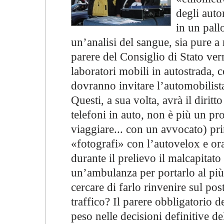
degli auto
in un pall
un’analisi del sangue, sia pure a r
parere del Consiglio di Stato ver
laboratori mobili in autostrada, c
dovranno invitare l’automobilista
Questi, a sua volta, avrà il diritt
telefoni in auto, non è più un pr
viaggiare... con un avvocato) pri
«fotografi» con l’autovelox e or
durante il prelievo il malcapitat
un’ambulanza per portarlo al pi
cercare di farlo rinvenire sul po
traffico? Il parere obbligatorio 
peso nelle decisioni definitive d