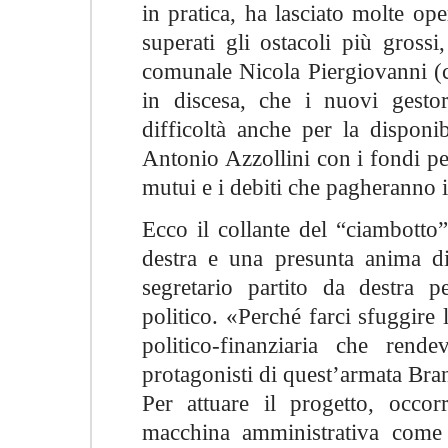
in pratica, ha lasciato molte ope
superati gli ostacoli più gross
comunale Nicola Piergiovanni (c
in discesa, che i nuovi gesto
difficoltà anche per la disponib
Antonio Azzollini con i fondi pe
mutui e i debiti che pagheranno i 
Ecco il collante del “ciambotto
destra e una presunta anima di
segretario partito da destra p
politico. «Perché farci sfuggire 
politico-finanziaria che rend
protagonisti di quest’armata Bra
Per attuare il progetto, occ
macchina amministrativa come