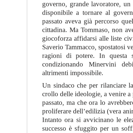
governo, grande lavoratore, un 
disponibile a tornare al govern
passato aveva già percorso quel
cittadina. Ma Tommaso, non ave
giocoforza affidarsi alle liste ci
Saverio Tammacco, spostatosi vel
ragioni di potere. In questa 
condizionando Minervini debi
altrimenti impossibile.
Un sindaco che per rilanciare la
crollo delle ideologie, a venire a
passato, ma che ora lo avrebbero
proliferare dell’edilizia (vera ani
Intanto ora si avvicinano le ele
successo è sfuggito per un soffi