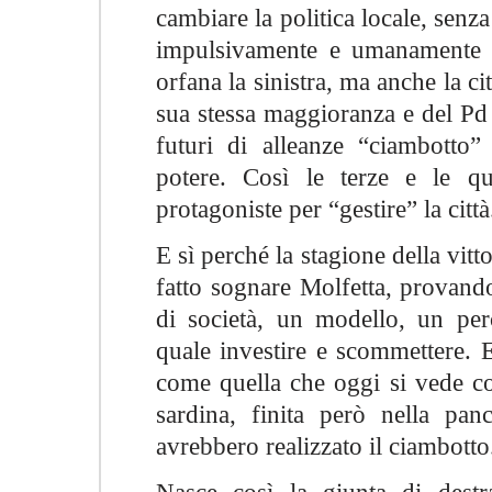
cambiare la politica locale, senz
impulsivamente e umanamente a
orfana la sinistra, ma anche la ci
sua stessa maggioranza e del Pd i
futuri di alleanze “ciambotto”
potere. Così le terze e le qua
protagoniste per “gestire” la città
E sì perché la stagione della vitt
fatto sognare Molfetta, provand
di società, un modello, un perc
quale investire e scommettere. 
come quella che oggi si vede co
sardina, finita però nella pan
avrebbero realizzato il ciambotto