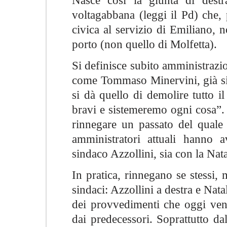
Nasce così la giunta di destr
voltagabbana (leggi il Pd) che, 
civica al servizio di Emiliano, 
porto (non quello di Molfetta).
Si definisce subito amministrazio
come Tommaso Minervini, già si
si dà quello di demolire tutto il
bravi e sistemeremo ogni cosa”. 
rinnegare un passato del quale s
amministratori attuali hanno 
sindaco Azzollini, sia con la Nata
In pratica, rinnegano se stessi,
sindaci: Azzollini a destra e Nat
dei provvedimenti che oggi veng
dai predecessori. Soprattutto da