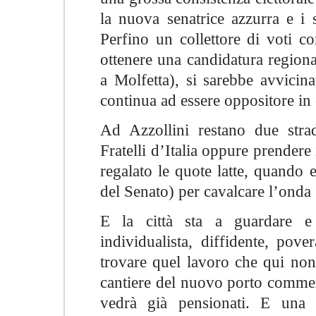
la nuova senatrice azzurra e i s
Perfino un collettore di voti c
ottenere una candidatura regiona
a Molfetta), si sarebbe avvicin
continua ad essere oppositore in
Ad Azzollini restano due strad
Fratelli d’Italia oppure prendere
regalato le quote latte, quando
del Senato) per cavalcare l’onda 
E la città sta a guardare e a
individualista, diffidente, pov
trovare quel lavoro che qui non
cantiere del nuovo porto commerci
vedrà già pensionati. E una c