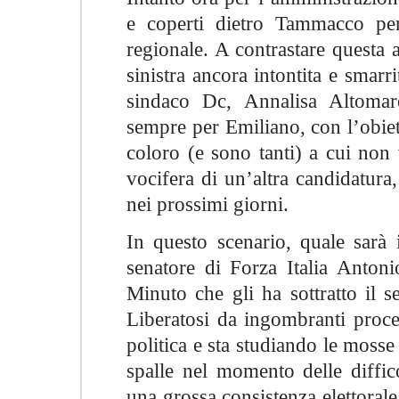
e coperti dietro Tammacco per 
regionale. A contrastare questa 
sinistra ancora intontita e smarr
sindaco Dc, Annalisa Altomare
sempre per Emiliano, con l’obietti
coloro (e sono tanti) a cui non
vocifera di un’altra candidatura
nei prossimi giorni.
In questo scenario, quale sarà 
senatore di Forza Italia Antoni
Minuto che gli ha sottratto il s
Liberatosi da ingombranti proces
politica e sta studiando le mosse
spalle nel momento delle diffic
una grossa consistenza elettorale 