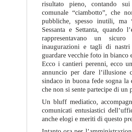
risultato pieno, contando sui
comunale “ciambotto”, che non
pubbliche, spesso inutili, ma 
Sessanta e Settanta, quando l’e
rappresentavano un sicuro 
inaugurazioni e tagli di nast
guardare vecchie foto in bianco 
Ecco i cantieri perenni, ecco u
annuncio per dare l’illusione 
sindaco in buona fede sogna la 
che non si sente partecipe di un p
Un bluff mediatico, accompagnat
comunicati entusiastici dell’uf
anche elogi e meriti di questo pr
Intanto ora per l’amministrazion