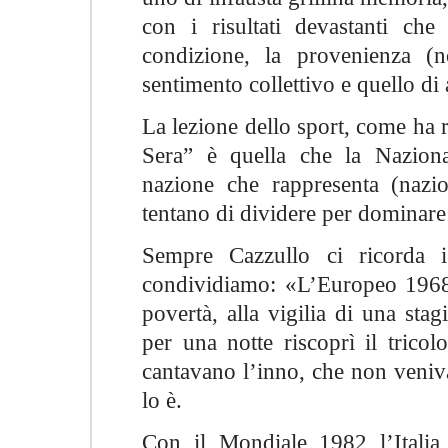
con i risultati devastanti che
condizione, la provenienza (
sentimento collettivo e quello di
La lezione dello sport, come ha 
Sera” è quella che la Naziona
nazione che rappresenta (nazi
tentano di dividere per dominare 
Sempre Cazzullo ci ricorda i
condividiamo: «L’Europeo 1968 i
povertà, alla vigilia di una sta
per una notte riscoprì il trico
cantavano l’inno, che non veniv
lo è.
Con il Mondiale 1982 l’Italia