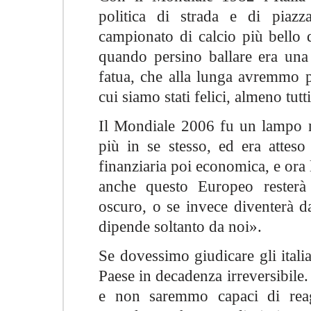
politica di strada e di piazz
campionato di calcio più bello 
quando persino ballare era una
fatua, che alla lunga avremmo p
cui siamo stati felici, almeno tutt
Il Mondiale 2006 fu un lampo n
più in se stesso, ed era atteso
finanziaria poi economica, e ora 
anche questo Europeo rester
oscuro, o se invece diventerà d
dipende soltanto da noi».
Se dovessimo giudicare gli itali
Paese in decadenza irreversibile
e non saremmo capaci di rea