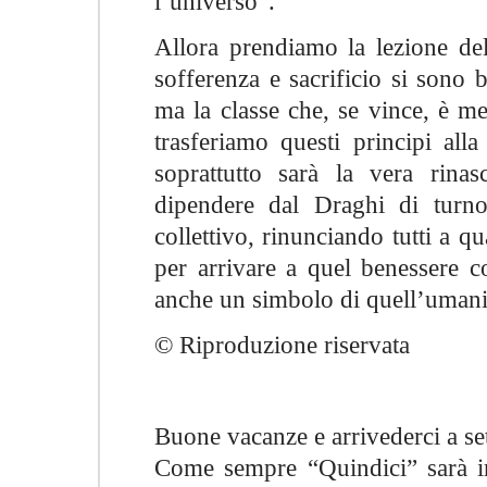
l’universo”.
Allora prendiamo la lezione del
sofferenza e sacrificio si sono b
ma la classe che, se vince, è meri
trasferiamo questi principi all
soprattutto sarà la vera rin
dipendere dal Draghi di turn
collettivo, rinunciando tutti a q
per arrivare a quel benessere co
anche un simbolo di quell’umani
© Riproduzione riservata
Buone vacanze e arrivederci a s
Come sempre “Quindici” sarà i