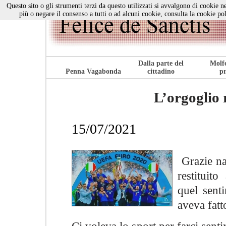
Questo sito o gli strumenti terzi da questo utilizzati si avvalgono di cookie ne
più o negare il consenso a tutti o ad alcuni cookie, consulta la cookie po
Dalla parte del
Molfe
Penna Vagabonda
cittadino
pr
L’orgoglio r
15/07/2021
Grazie na
restituito
quel sent
aveva fatt