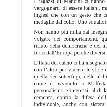
I ragazzi di Mancini ci hanno f
vergognarci di essere italiani, 
inglesi che con un gesto che can
medaglie dal collo. Uno squallor
Non hanno più nulla dai insegnarc
volgare dei comportamenti, que
rifiuto della democrazia e del m
fuori dall’Europa perché diversi, 
L’Italia del calcio ci ha insegna
con l’altro per vincere le sfide d
quella dei sotterfugi, delle alch
come è avvenuto a Molfetta 
personalismo e interessi, al di là
cemento, contro la difesa dell’
individuale, anche con sistemi