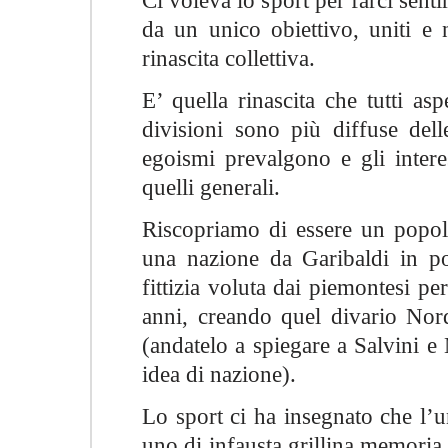
Ci voleva lo sport per farci senti
da un unico obiettivo, uniti e n
rinascita collettiva.
E’ quella rinascita che tutti as
divisioni sono più diffuse dell
egoismi prevalgono e gli intere
quelli generali.
Riscopriamo di essere un popol
una nazione da Garibaldi in poi
fittizia voluta dai piemontesi pe
anni, creando quel divario Nord
(andatelo a spiegare a Salvini 
idea di nazione).
Lo sport ci ha insegnato che l’u
uno di infausta grillina memoria, 