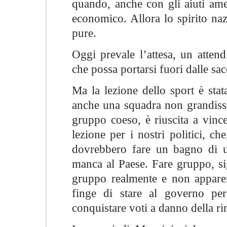
quando, anche con gli aiuti amer
economico. Allora lo spirito nazi
pure.
Oggi prevale l’attesa, un atte
che possa portarsi fuori dalle sac
Ma la lezione dello sport è stata
anche una squadra non grandissi
gruppo coeso, è riuscita a vinc
lezione per i nostri politici, che
dovrebbero fare un bagno di um
manca al Paese. Fare gruppo, sig
gruppo realmente e non appare
finge di stare al governo per
conquistare voti a danno della ri